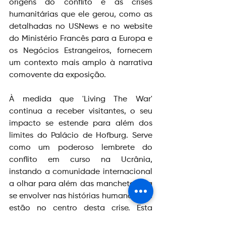
origens do conflito e às crises 
humanitárias que ele gerou, como as 
detalhadas no USNews e no website 
do Ministério Francês para a Europa e 
os Negócios Estrangeiros, fornecem 
um contexto mais amplo à narrativa 
comovente da exposição.
À medida que 'Living The War' 
continua a receber visitantes, o seu 
impacto se estende para além dos 
limites do Palácio de Hofburg. Serve 
como um poderoso lembrete do 
conflito em curso na Ucrânia, 
instando a comunidade internacional 
a olhar para além das manchetes e a 
se envolver nas histórias humanas que 
estão no centro desta crise. Esta 
exposição, no seu casamento entre 