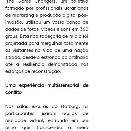
'The Game Changers', um coletivo 
formado por profissionais ucranianos 
de marketing e produção digital pós-
invasão, utilizou um vasto banco de 
dados de fotos, vídeos e sons em 360 
graus. Esta rica tapeçaria de mídia foi 
projetada para mergulhar totalmente 
os visitantes na vida de uma nação 
sitiada, desde o estrondo da artilharia 
até a resiliência demonstrada nos 
esforços de reconstrução.
Uma experiência multissensorial de 
conflito
Nas salas escuras do Hofburg, os 
participantes usaram óculos de 
realidade virtual, entrando em um 
reino que transcendia a mera 