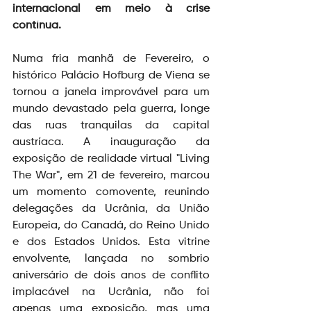
internacional em meio à crise 
contínua.
Numa fria manhã de Fevereiro, o 
histórico Palácio Hofburg de Viena se 
tornou a janela improvável para um 
mundo devastado pela guerra, longe 
das ruas tranquilas da capital 
austríaca. A inauguração da 
exposição de realidade virtual "Living 
The War", em 21 de fevereiro, marcou 
um momento comovente, reunindo 
delegações da Ucrânia, da União 
Europeia, do Canadá, do Reino Unido 
e dos Estados Unidos. Esta vitrine 
envolvente, lançada no sombrio 
aniversário de dois anos de conflito 
implacável na Ucrânia, não foi 
apenas uma exposição, mas uma 