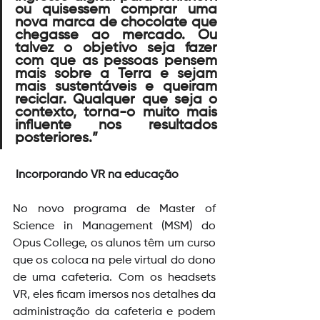
ou quisessem comprar uma 
nova marca de chocolate que 
chegasse ao mercado. Ou 
talvez o objetivo seja fazer 
com que as pessoas pensem 
mais sobre a Terra e sejam 
mais sustentáveis ​​e queiram 
reciclar. Qualquer que seja o 
contexto, torna-o muito mais 
influente nos resultados 
posteriores.” 
Incorporando VR na educação
No novo programa de Master of 
Science in Management (MSM) do 
Opus College, os alunos têm um curso 
que os coloca na pele virtual do dono 
de uma cafeteria. Com os headsets 
VR, eles ficam imersos nos detalhes da 
administração da cafeteria e podem 