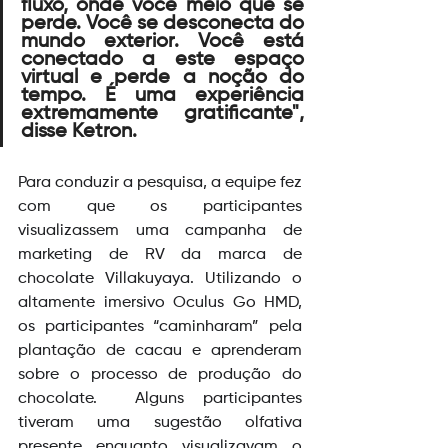
fluxo, onde você meio que se 
perde. Você se desconecta do 
mundo exterior. Você está 
conectado a este espaço 
virtual e perde a noção do 
tempo. É uma experiência 
extremamente gratificante", 
disse Ketron.  
Para conduzir a pesquisa, a equipe fez 
com que os participantes 
visualizassem uma campanha de 
marketing de RV da marca de 
chocolate Villakuyaya. Utilizando o 
altamente imersivo Oculus Go HMD, 
os participantes “caminharam” pela 
plantação de cacau e aprenderam 
sobre o processo de produção do 
chocolate.
Alguns participantes 
tiveram uma sugestão olfativa 
presente enquanto visualizavam o 