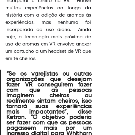
incorporar o cheiro na RV.
Houve 
muitas experiências ao longo da 
história com a adição de aromas às 
experiências, mas nenhuma foi 
incorporada ao uso diário.
Ainda 
hoje, a tecnologia mais próxima de 
uso de aromas em VR envolve anexar 
um cartucho a um headset de VR que 
emite cheiros.
“Se os varejistas ou outras 
organizações que desejam 
fazer VR conseguirem fazer 
com que as pessoas 
imaginem cheiros ou 
realmente sintam cheiros, isso 
tornará suas experiências 
mais impactantes”, disse 
Ketron. “O objetivo poderia 
ser fazer com que as pessoas 
pagassem mais por um 
ingresso digital para Whithorn 