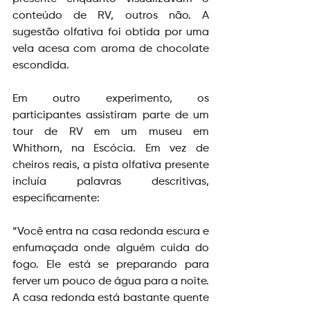
conteúdo de RV, outros não. A 
sugestão olfativa foi obtida por uma 
vela acesa com aroma de chocolate 
escondida.
Em outro experimento, os 
participantes assistiram parte de um 
tour de RV em um museu em 
Whithorn, na Escócia. Em vez de 
cheiros reais, a pista olfativa presente 
incluía palavras descritivas, 
especificamente: 
“Você entra na casa redonda escura e 
enfumaçada onde alguém cuida do 
fogo. Ele está se preparando para 
ferver um pouco de água para a noite. 
A casa redonda está bastante quente 