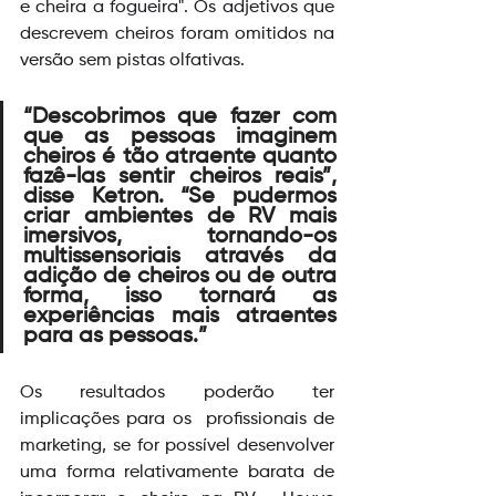
e cheira a fogueira". Os adjetivos que 
descrevem cheiros foram omitidos na 
versão sem pistas olfativas.
“Descobrimos que fazer com 
que as pessoas imaginem 
cheiros é tão atraente quanto 
fazê-las sentir cheiros reais”, 
disse Ketron. “Se pudermos 
criar ambientes de RV mais 
imersivos, tornando-os 
multissensoriais através da 
adição de cheiros ou de outra 
forma, isso tornará as 
experiências mais atraentes 
para as pessoas.” 
Os resultados poderão ter 
implicações para os  profissionais de 
marketing, se for possível desenvolver 
uma forma relativamente barata de 