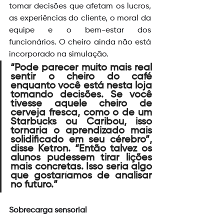
tomar decisões que afetam os lucros, 
as experiências do cliente, o moral da 
equipe e o bem-estar dos 
funcionários. O cheiro ainda não está 
incorporado na simulação.
“Pode parecer muito mais real 
sentir o cheiro do café 
enquanto você está nesta loja 
tomando decisões. Se você 
tivesse aquele cheiro de 
cerveja fresca, como o de um 
Starbucks ou Caribou, isso 
tornaria o aprendizado mais 
solidificado em seu cérebro”, 
disse Ketron. “Então talvez os 
alunos pudessem tirar lições 
mais concretas. Isso seria algo 
que gostaríamos de analisar 
no futuro.” 
Sobrecarga sensorial