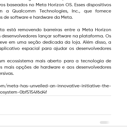
os baseados no Meta Horizon OS. Esses dispositivos 
 a Qualcomm Technologies, Inc., que fornece 
s de software e hardware da Meta.
ta está removendo barreiras entre a Meta Horizon 
s desenvolvedores lançar software na plataforma. Os 
eve em uma seção dedicada da loja. Além disso, a 
licativo espacial para ajudar os desenvolvedores 
 um ecossistema mais aberto para a tecnologia de 
es mais opções de hardware e aos desenvolvedores 
rsivas.
om/meta-has-unveiled-an-innovative-initiative-the-
cosystem-0bf5154f6d4f