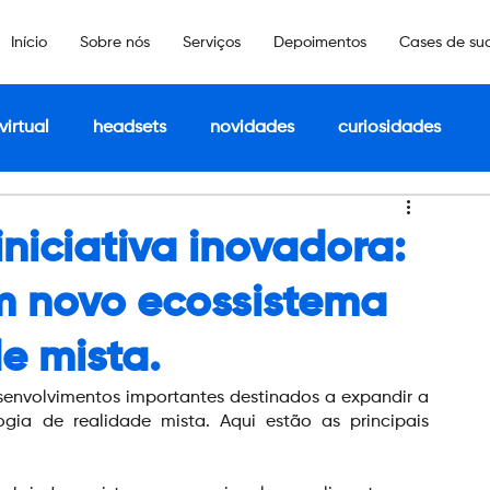
Início
Sobre nós
Serviços
Depoimentos
Cases de su
virtual
headsets
novidades
curiosidades
niciativa inovadora:
m novo ecossistema
e mista.
envolvimentos importantes destinados a expandir a 
gia de realidade mista. Aqui estão as principais 