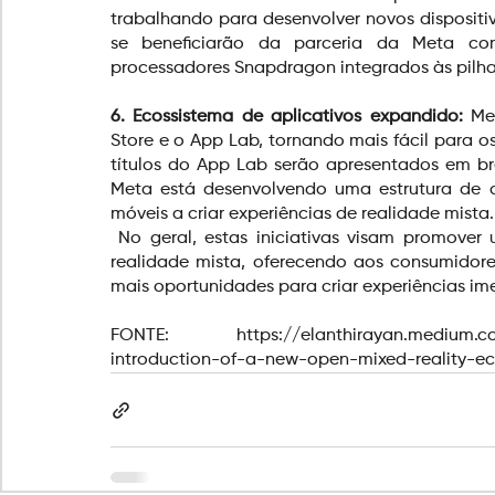
trabalhando para desenvolver novos dispositiv
se beneficiarão da parceria da Meta com
processadores Snapdragon integrados às pilha
6. Ecossistema de aplicativos expandido:
 Me
Store e o App Lab, tornando mais fácil para o
títulos do App Lab serão apresentados em br
Meta está desenvolvendo uma estrutura de ap
móveis a criar experiências de realidade mista.
No geral, estas iniciativas visam promover
realidade mista, oferecendo aos consumidor
mais oportunidades para criar experiências ime
FONTE: 
https://elanthirayan.medium.c
introduction-of-a-new-open-mixed-reality-e