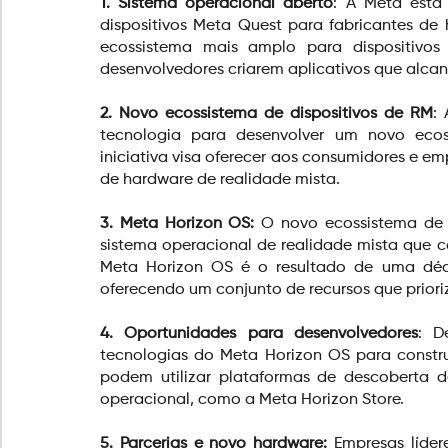
1. Sistema operacional aberto
: A Meta está 
dispositivos Meta Quest para fabricantes de 
ecossistema mais amplo para dispositivos 
desenvolvedores criarem aplicativos que alca
2. Novo ecossistema de dispositivos de RM
:
tecnologia para desenvolver um novo ecoss
iniciativa visa oferecer aos consumidores e em
de hardware de realidade mista.
3. Meta Horizon OS:
 O novo ecossistema de 
sistema operacional de realidade mista que c
Meta Horizon OS é o resultado de uma déc
oferecendo um conjunto de recursos que priori
4. Oportunidades para desenvolvedores
: D
tecnologias do Meta Horizon OS para construir
podem utilizar plataformas de descoberta 
operacional, como a Meta Horizon Store.
5. Parcerias e novo hardware:
 Empresas líde