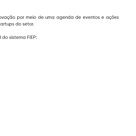
novação por meio de uma agenda de eventos e ações 
artups do setor.
l do sistema FIEP: