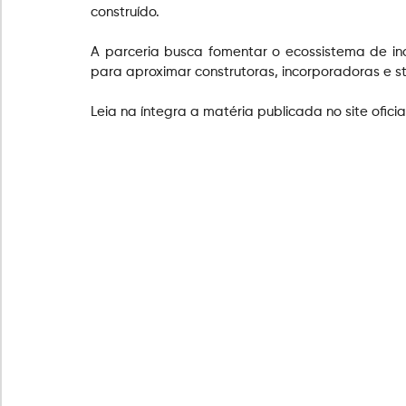
construído.
A parceria busca fomentar o ecossistema de i
para aproximar construtoras, incorporadoras e st
Leia na íntegra a matéria publicada no site oficia