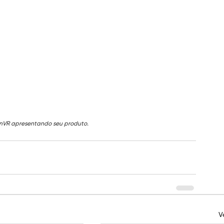
nVR apresentando seu produto.
V